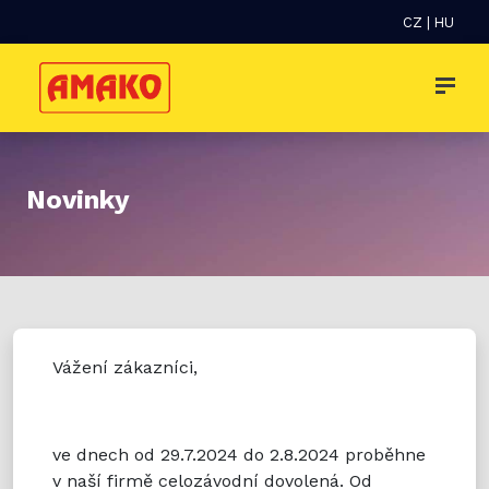
CZ
|
HU
Novinky
Vážení zákazníci,
ve dnech od 29.7.2024 do 2.8.2024 proběhne
v naší firmě celozávodní dovolená. Od