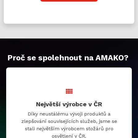
Proč se spolehnout na AMAKO?
Největší výrobce v ČR
Díky neustálému vývoji produktů a
zlepšování souvisejících služeb, jsme se
stali největším výrobcem stožárů pro
osvětlení v ČR.