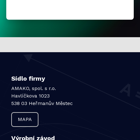
Sídlo firmy
AMAKO, spol. s r.o.
Havlíčkova 1023
538 03 Heřmanův Městec
MAPA
Výrobní závod